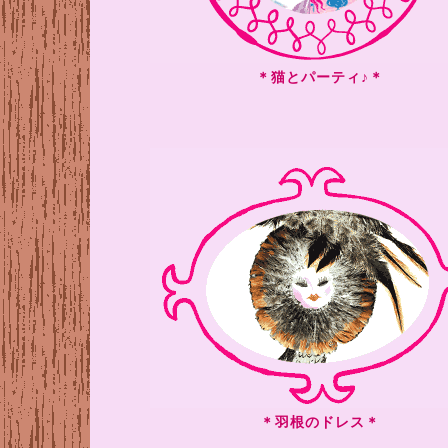
＊猫とパーティ♪＊
＊羽根のドレス＊