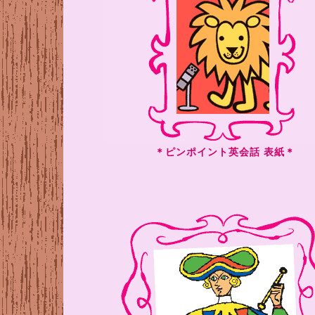
＊ピンポイント英会話 表紙＊